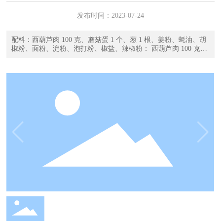
发布时间：
2023-07-24
配料：西葫芦肉 100 克、蘑菇蛋 1 个、葱 1 根、姜粉、蚝油、胡
椒粉、面粉、淀粉、泡打粉、椒盐、辣椒粉： 西葫芦肉 100 克、
蘑菇蛋 1 个、葱 1 根、姜粉、蚝油、胡椒粉、面粉、淀粉、泡打
粉、花椒盐、辣椒酱和辣椒膏、油盐。