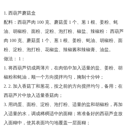
1. 西葫芦蘑菇盒
配料：西葫芦肉 100 克、蘑菇蛋 1 个、葱 1 根、姜粉、蚝
油、胡椒粉、面粉、淀粉、泡打粉、椒盐、辣椒粉： 西葫芦
肉 100 克、蘑菇蛋 1 个、葱 1 根、姜粉、蚝油、胡椒粉、面
粉、淀粉、泡打粉、花椒盐、辣椒酱和辣椒膏、油盐。
做法： 1：
1. 将西葫芦切成两薄片，在肉馅中加入适量的盐、姜粉、胡
椒粉和蚝油，顺一个方向搅拌均匀，腌制十分钟；
2. 2. 加入香菇丁和葱花，按之前的方向搅拌均匀，备用；在
西葫芦片中放入适量香菇肉；
3. 用鸡蛋、面粉、淀粉、泡打粉、适量的盐和胡椒粉，再加
入适量的水，调成稀稠适中的面糊；将准备好的西葫芦盒放
入面糊中，使其表面均匀地覆盖一层面糊；