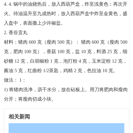
4. 4. 锅中的油烧热后，放入西葫芦盒，炸至浅黄色；再次开
火。待油温升至九成热时，放入西葫芦盒中炸至金黄色，盛
入盘中，表面撒上少许椒盐。
2. 香谷贡丸
材料：猪肉 600 克（瘦肉 500 克）： 猪肉 600 克（瘦肉 500
克，肥肉 100 克），香菇 100 克，盐 10 克，料酒 25 克，细
砂糖 12 克，白胡椒粉 1 克，泡打粉 4 克，玉米淀粉 12 克，
酱油 5 克，红曲粉 1/2茶匙，鸡精 2 克，色拉油 10 克。
做法： 1：
1) 将猪肉洗净，沥干水分，放在砧板上。用刀将肥肉和瘦肉
分开；将瘦肉切成小块。
相关新闻