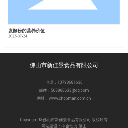
发酵粉的营养价值
2023-07-24
佛山市新佳景食品有限公司
电话：
13798681636
邮件：
568860633@qq.com
网址：
www.chopman.com.cn
Copyright © 佛山市新佳景食品有限公司 版权所有
网站建设：
中企动力
佛山