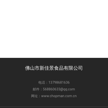
佛山市新佳景食品有限公司
电话：
13798681636
邮件：
568860633@qq.com
网址：
www.chopman.com.cn