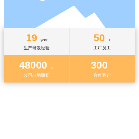
19
50
year
+
生产研发经验
工厂员工
48000
300
㎡
+
公司占地面积
合作客户