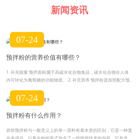
新闻资讯
07-24
预拌粉的营养价值有哪些？
1. 补充能量 预拌面粉属于高碳水化合物食品，碳水化合物在人体
内可转化为葡萄糖的功能物质。 2. 补充营养 预拌粉是按照配方预
先与原料混合的粉末物质，含有各种营养成分。
07-24
预拌粉有什么作用？
烘焙预拌粉与一般意义上的单一原料有着本质的区别，它是一种复
合半成品，以复合粉的形式包含了一些烘焙技术的内容。它包含了